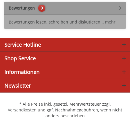
Bewertungen
0
Bewertungen lesen, schreiben und diskutieren...
mehr
Service Hotline
Shop Service
Informationen
Newsletter
* Alle Preise inkl. gesetzl. Mehrwertsteuer zzgl.
Versandkosten
und ggf. Nachnahmegebühren, wenn nicht
anders beschrieben