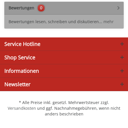
Bewertungen
0
Bewertungen lesen, schreiben und diskutieren...
mehr
Service Hotline
Shop Service
Informationen
Newsletter
* Alle Preise inkl. gesetzl. Mehrwertsteuer zzgl.
Versandkosten
und ggf. Nachnahmegebühren, wenn nicht
anders beschrieben