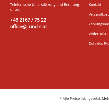
Telefonische Unterstützung und Beratung
Kontakt
unter:
Versandkos
+43 2167 / 75 22
Zahlungsmög
office@j-und-s.at
Widerrufsre
Defektes Pr
* Alle Preise inkl. gesetzl. Me