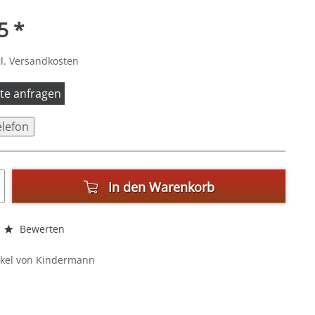
5 *
l. Versandkosten
itte anfragen
elefon
In den
Warenkorb
Bewerten
ikel von Kindermann