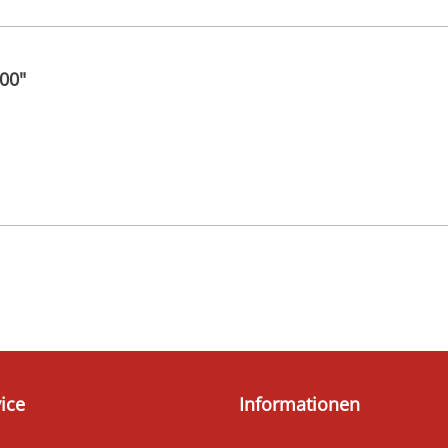
00"
ice
Informationen