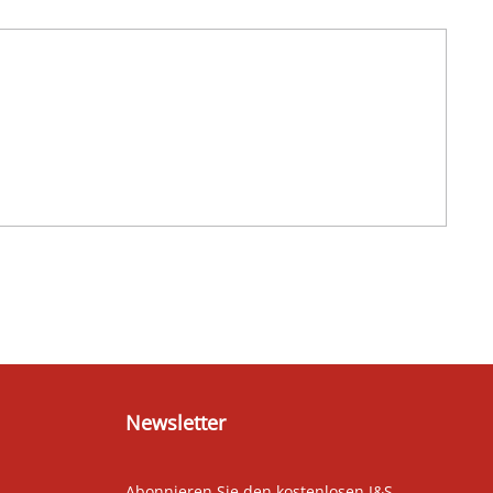
Newsletter
Abonnieren Sie den kostenlosen J&S