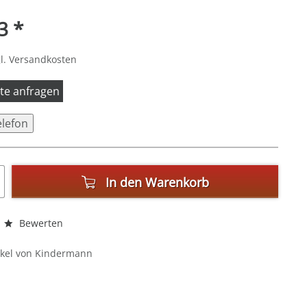
3 *
l. Versandkosten
itte anfragen
elefon
In den
Warenkorb
Bewerten
ikel von Kindermann