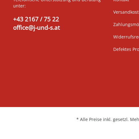
unter:
Versandkos
+43 2167 / 75 22
Zahlungsmög
office@j-und-s.at
Widerrufsre
Defektes Pr
* Alle Preise inkl. gesetzl. Me