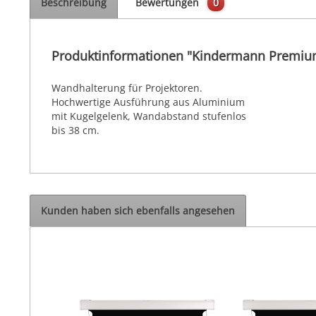
Beschreibung
Bewertungen
0
Produktinformationen "Kindermann Premi
Wandhalterung für Projektoren.
Hochwertige Ausführung aus Aluminium
mit Kugelgelenk, Wandabstand stufenlos
bis 38 cm.
Kunden haben sich ebenfalls angesehen