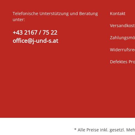
Telefonische Unterstützung und Beratung
Kontakt
unter:
Versandkos
+43 2167 / 75 22
Zahlungsmög
office@j-und-s.at
Widerrufsre
Defektes Pr
* Alle Preise inkl. gesetzl. Me