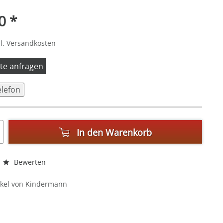
0 *
l. Versandkosten
itte anfragen
elefon
In den
Warenkorb
Bewerten
ikel von Kindermann