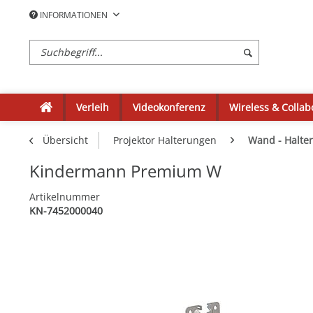
INFORMATIONEN
Verleih
Videokonferenz
Wireless & Collab
Übersicht
Projektor Halterungen
Wand - Halte
Kindermann Premium W
Artikelnummer
KN-7452000040