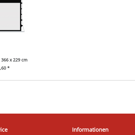
366 x 229 cm
,60 *
ice
Informationen