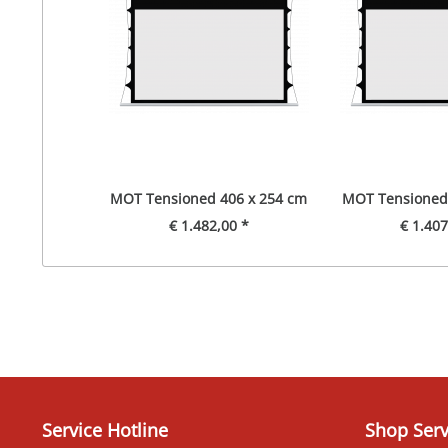
MOT Tensioned 406 x 254 cm
MOT Tensioned 
€ 1.482,00 *
€ 1.407
Service Hotline
Shop Serv