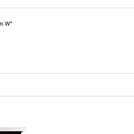
um W"