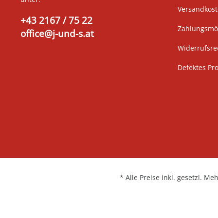
Versandkos
+43 2167 / 75 22
Zahlungsmög
office@j-und-s.at
Widerrufsre
Defektes Pr
* Alle Preise inkl. gesetzl. Me