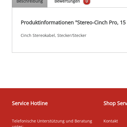
Beschreibung
Bewertungen
0
Produktinformationen "Stereo-Cinch Pro, 15
Cinch Stereokabel, Stecker/Stecker
Service Hotline
Shop Serv
Telefonische Unterstützung und Beratung
Kontakt
unter: