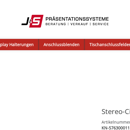
splay Halterungen
Anschlussblenden
Tischanschlussfelde
Stereo-C
Artikelnumme
KN-576300011