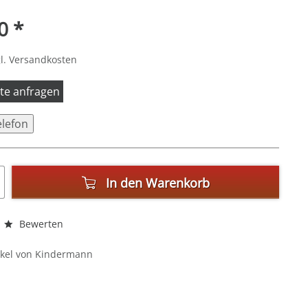
0 *
l. Versandkosten
itte anfragen
elefon
In den
Warenkorb
Bewerten
ikel von Kindermann