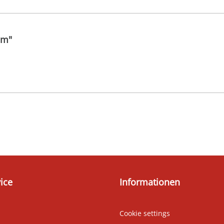
 m"
ice
Informationen
Cookie settings