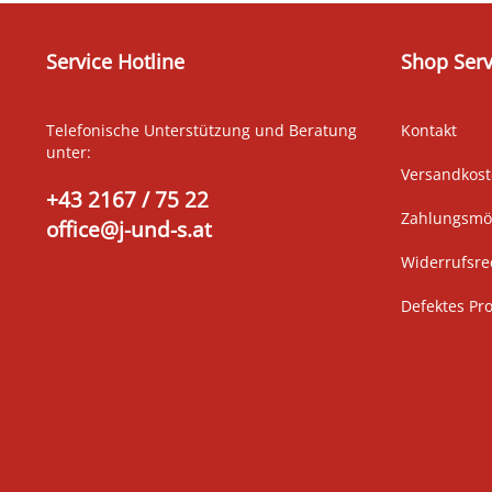
Service Hotline
Shop Serv
Telefonische Unterstützung und Beratung
Kontakt
unter:
Versandkos
+43 2167 / 75 22
Zahlungsmög
office@j-und-s.at
Widerrufsre
Defektes Pr