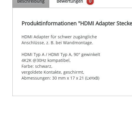
Beschreibung
Bewertungen
0
Produktinformationen "HDMI Adapter Stecke
HDMI Adapter für schwer zugängliche
Anschlüsse, z. B. bei Wandmontage.
HDMI Typ A / HDMI Typ A, 90° gewinkelt
4K2K @30Hz kompatibel,
Farbe: schwarz,
vergoldete Kontakte, geschirmt,
Abmessungen: 30 mm x 17 x 21 (LxHxB)