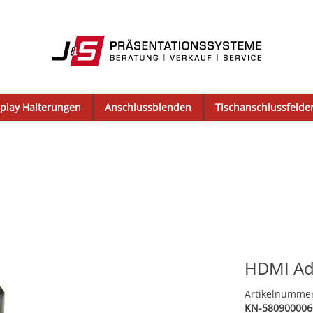
splay Halterungen
Anschlussblenden
Tischanschlussfelde
HDMI Ad
Artikelnumme
KN-580900006