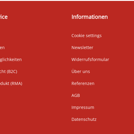
ice
Informationen
Cookie settings
ten
Newsletter
lichkeiten
Widerrufsformular
cht (B2C)
Über uns
odukt (RMA)
Referenzen
AGB
Impressum
Datenschutz