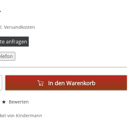
*
l. Versandkosten
itte anfragen
elefon
In den
Warenkorb
Bewerten
ikel von Kindermann