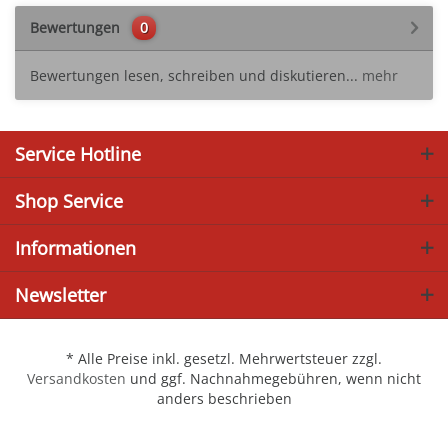
Bewertungen
0
Bewertungen lesen, schreiben und diskutieren...
mehr
Service Hotline
Shop Service
Informationen
Newsletter
* Alle Preise inkl. gesetzl. Mehrwertsteuer zzgl.
Versandkosten
und ggf. Nachnahmegebühren, wenn nicht
anders beschrieben