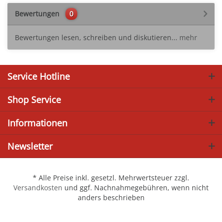
Bewertungen
0
Bewertungen lesen, schreiben und diskutieren...
mehr
Service Hotline
Shop Service
Informationen
Newsletter
* Alle Preise inkl. gesetzl. Mehrwertsteuer zzgl.
Versandkosten
und ggf. Nachnahmegebühren, wenn nicht
anders beschrieben