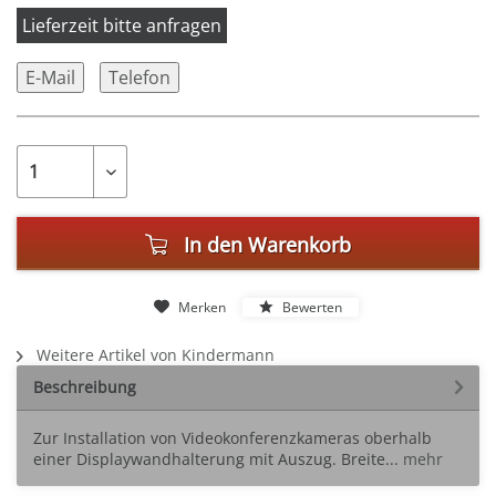
Lieferzeit bitte anfragen
E-Mail
Telefon
In den
Warenkorb
Merken
Bewerten
Weitere Artikel von Kindermann
Beschreibung
Zur Installation von Videokonferenzkameras oberhalb
einer Displaywandhalterung mit Auszug. Breite...
mehr