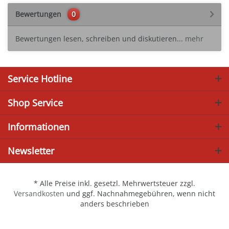
Bewertungen
0
Bewertungen lesen, schreiben und diskutieren...
mehr
Service Hotline
Shop Service
Informationen
Newsletter
* Alle Preise inkl. gesetzl. Mehrwertsteuer zzgl.
Versandkosten
und ggf. Nachnahmegebühren, wenn nicht
anders beschrieben