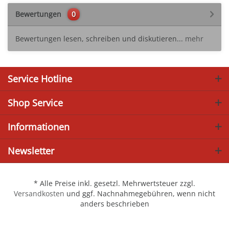
Bewertungen
0
Bewertungen lesen, schreiben und diskutieren...
mehr
Service Hotline
Shop Service
Informationen
Newsletter
* Alle Preise inkl. gesetzl. Mehrwertsteuer zzgl.
Versandkosten
und ggf. Nachnahmegebühren, wenn nicht
anders beschrieben