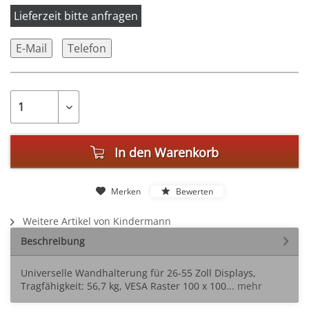
Lieferzeit bitte anfragen
E-Mail
Telefon
In den
Warenkorb
Merken
Bewerten
Weitere Artikel von Kindermann
Beschreibung
Universelle Wandhalterung für 26-55 Zoll Displays,
Tragfähigkeit: 56,7 kg, VESA Raster 100 x 100...
mehr