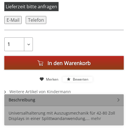
Lieferzeit bitte anfragen
E-Mail
Telefon
In den
Warenkorb
Merken
Bewerten
Weitere Artikel von Kindermann
Beschreibung
Universalhalterung mit Auszugsmechanik für 42-80 Zoll
Displays in einer Splittwandanwendung,...
mehr