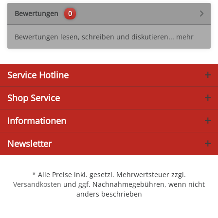
Bewertungen
0
Bewertungen lesen, schreiben und diskutieren...
mehr
Service Hotline
Shop Service
Informationen
Newsletter
* Alle Preise inkl. gesetzl. Mehrwertsteuer zzgl.
Versandkosten
und ggf. Nachnahmegebühren, wenn nicht
anders beschrieben