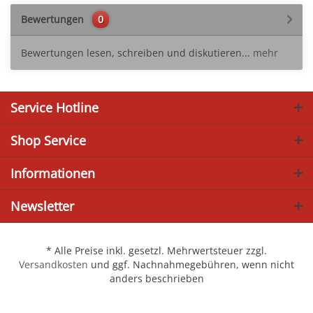
Bewertungen
0
Bewertungen lesen, schreiben und diskutieren...
mehr
Service Hotline
Shop Service
Informationen
Newsletter
* Alle Preise inkl. gesetzl. Mehrwertsteuer zzgl.
Versandkosten
und ggf. Nachnahmegebühren, wenn nicht
anders beschrieben