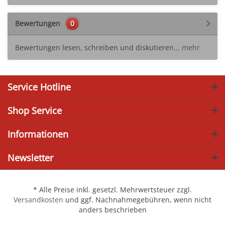
Bewertungen
0
Bewertungen lesen, schreiben und diskutieren...
mehr
Service Hotline
Shop Service
Informationen
Newsletter
* Alle Preise inkl. gesetzl. Mehrwertsteuer zzgl.
Versandkosten
und ggf. Nachnahmegebühren, wenn nicht
anders beschrieben