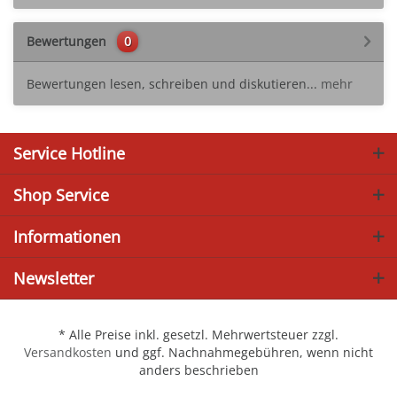
Bewertungen
0
Bewertungen lesen, schreiben und diskutieren...
mehr
Service Hotline
Shop Service
Informationen
Newsletter
* Alle Preise inkl. gesetzl. Mehrwertsteuer zzgl.
Versandkosten
und ggf. Nachnahmegebühren, wenn nicht
anders beschrieben