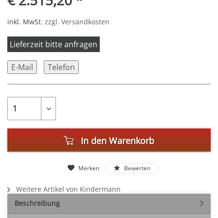
€ 2.515,20 *
inkl. MwSt.
zzgl. Versandkosten
Lieferzeit bitte anfragen
E-Mail
Telefon
In den
Warenkorb
Merken
Bewerten
Weitere Artikel von Kindermann
Beschreibung