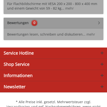
Für Flachbildschirme mit VESA 200 x 200 - 800 x 400 mm
und einem Gewicht von 59 - 82 kg...
mehr
Bewertungen
0
Bewertungen lesen, schreiben und diskutieren...
mehr
Service Hotline
Shop Service
Informationen
Newsletter
* Alle Preise inkl. gesetzl. Mehrwertsteuer zzgl.
Versandkosten
und ggf. Nachnahmegebühren, wenn nicht