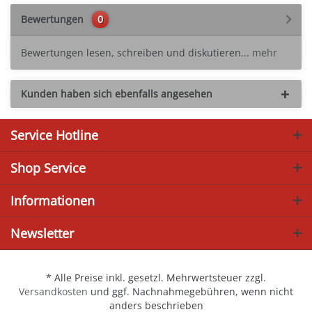
Bewertungen
0
Bewertungen lesen, schreiben und diskutieren...
mehr
Kunden haben sich ebenfalls angesehen
Service Hotline
Shop Service
Informationen
Newsletter
* Alle Preise inkl. gesetzl. Mehrwertsteuer zzgl.
Versandkosten
und ggf. Nachnahmegebühren, wenn nicht
anders beschrieben