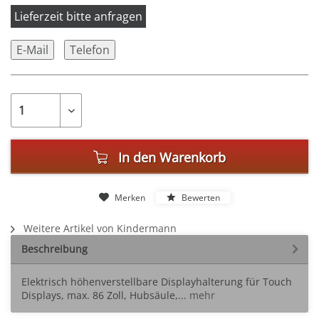
Lieferzeit bitte anfragen
E-Mail
Telefon
In den
Warenkorb
Merken
Bewerten
Weitere Artikel von Kindermann
Beschreibung
Elektrisch höhenverstellbare Displayhalterung für Touch
Displays, max. 86 Zoll, Hubsäule,...
mehr