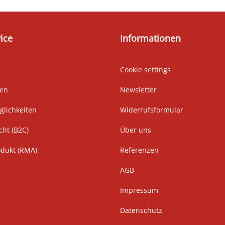
ice
Informationen
Cookie settings
ten
Newsletter
lichkeiten
Widerrufsformular
cht (B2C)
Über uns
odukt (RMA)
Referenzen
AGB
Impressum
Datenschutz