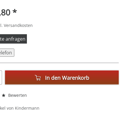
,80 *
l. Versandkosten
itte anfragen
elefon
In den
Warenkorb
Bewerten
ikel von Kindermann