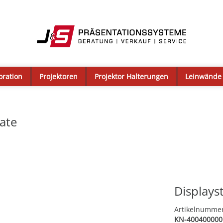
oration
Projektoren
Projektor Halterungen
Leinwände
ate
Displays
Artikelnumme
KN-400400000