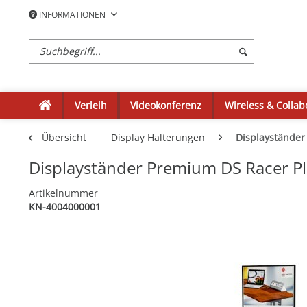
INFORMATIONEN
Verleih
Videokonferenz
Wireless & Collab
Übersicht
Display Halterungen
Displayständer
Displayständer Premium DS Racer Pl
Artikelnummer
KN-4004000001