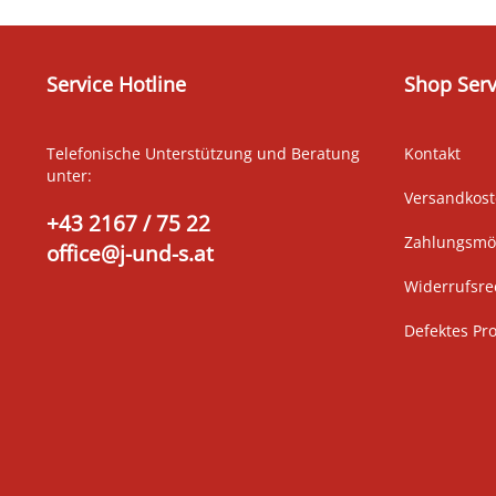
Service Hotline
Shop Serv
Telefonische Unterstützung und Beratung
Kontakt
unter:
Versandkos
+43 2167 / 75 22
Zahlungsmög
office@j-und-s.at
Widerrufsre
Defektes Pr