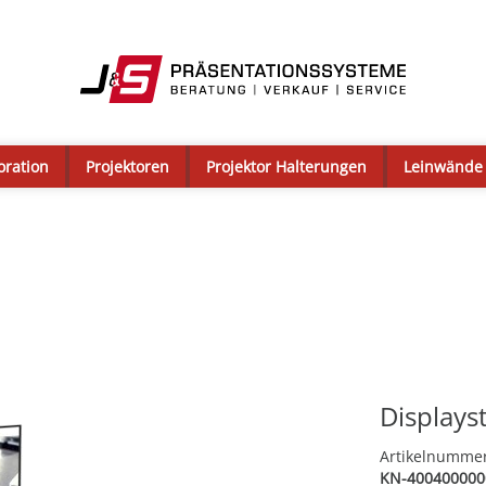
oration
Projektoren
Projektor Halterungen
Leinwände
Displays
Artikelnumme
KN-400400000