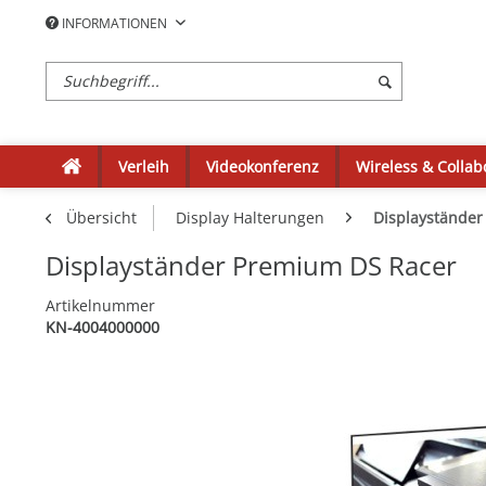
INFORMATIONEN
Verleih
Videokonferenz
Wireless & Collab
Übersicht
Display Halterungen
Displayständer
Displayständer Premium DS Racer
Artikelnummer
KN-4004000000