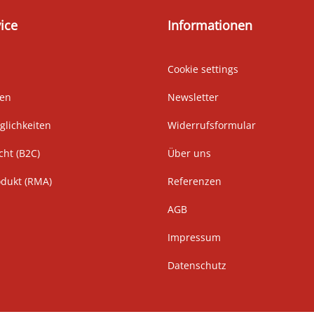
ice
Informationen
Cookie settings
ten
Newsletter
lichkeiten
Widerrufsformular
cht (B2C)
Über uns
odukt (RMA)
Referenzen
AGB
Impressum
Datenschutz