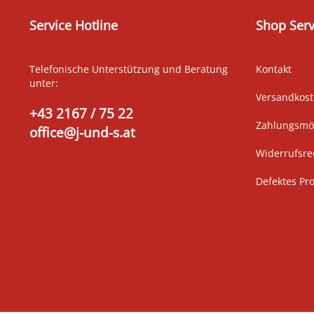
Service Hotline
Shop Serv
Telefonische Unterstützung und Beratung
Kontakt
unter:
Versandkos
+43 2167 / 75 22
Zahlungsmög
office@j-und-s.at
Widerrufsre
Defektes Pr