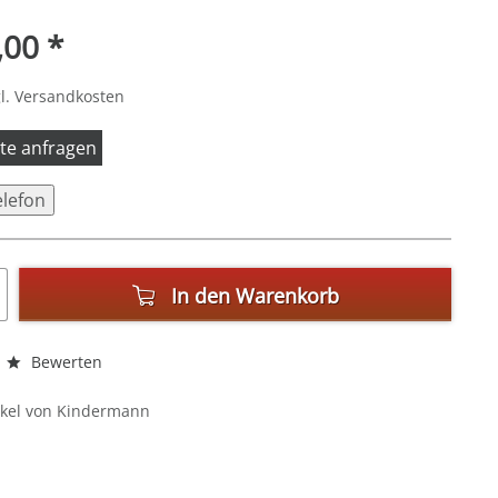
,00 *
l. Versandkosten
itte anfragen
elefon
In den
Warenkorb
Bewerten
ikel von Kindermann