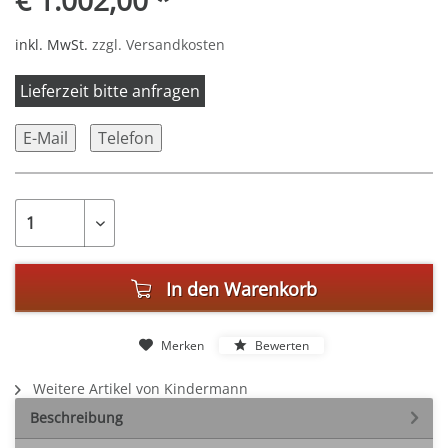
€ 1.002,00 *
inkl. MwSt.
zzgl. Versandkosten
Lieferzeit bitte anfragen
E-Mail
Telefon
In den
Warenkorb
Merken
Bewerten
Weitere Artikel von Kindermann
Beschreibung