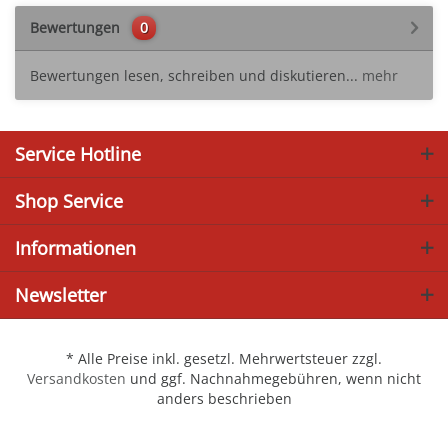
Bewertungen
0
Bewertungen lesen, schreiben und diskutieren...
mehr
Service Hotline
Shop Service
Informationen
Newsletter
* Alle Preise inkl. gesetzl. Mehrwertsteuer zzgl.
Versandkosten
und ggf. Nachnahmegebühren, wenn nicht
anders beschrieben