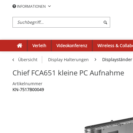
INFORMATIONEN
Verleih
Videokonferenz
Wireless & Collab
Übersicht
Display Halterungen
Displayständer
Chief FCA651 kleine PC Aufnahme
Artikelnummer
KN-7517B00049