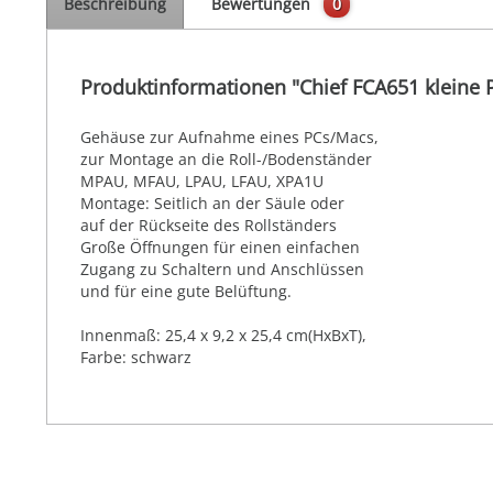
Beschreibung
Bewertungen
0
Produktinformationen "Chief FCA651 kleine
Gehäuse zur Aufnahme eines PCs/Macs,
zur Montage an die Roll-/Bodenständer
MPAU, MFAU, LPAU, LFAU, XPA1U
Montage: Seitlich an der Säule oder
auf der Rückseite des Rollständers
Große Öffnungen für einen einfachen
Zugang zu Schaltern und Anschlüssen
und für eine gute Belüftung.
Innenmaß: 25,4 x 9,2 x 25,4 cm(HxBxT),
Farbe: schwarz