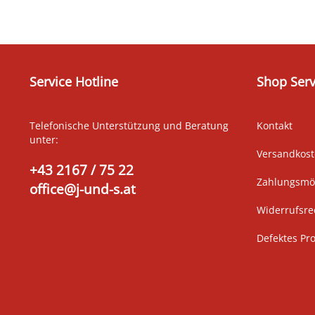
Service Hotline
Shop Serv
Telefonische Unterstützung und Beratung
Kontakt
unter:
Versandkos
+43 2167 / 75 22
Zahlungsmög
office@j-und-s.at
Widerrufsre
Defektes Pr