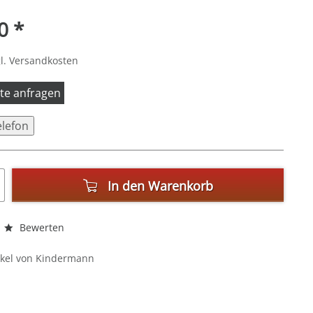
0 *
l. Versandkosten
itte anfragen
elefon
In den
Warenkorb
Bewerten
ikel von Kindermann