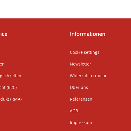
ice
Informationen
Cookie settings
ten
Newsletter
lichkeiten
Widerrufsformular
cht (B2C)
Über uns
odukt (RMA)
Referenzen
AGB
Impressum