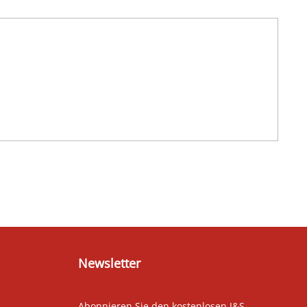
Newsletter
Abonnieren Sie den kostenlosen J&S