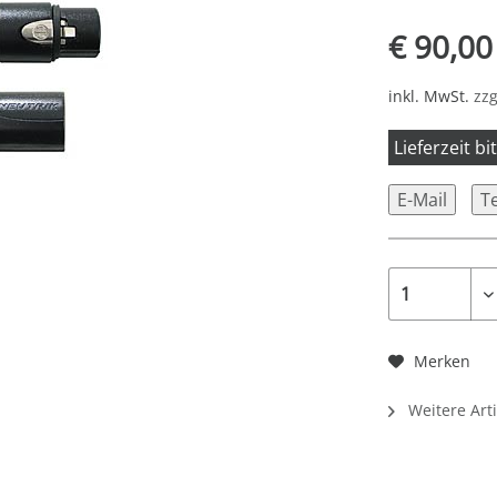
€ 90,00
inkl. MwSt.
zzg
Lieferzeit b
E-Mail
T
Merken
Weitere Art