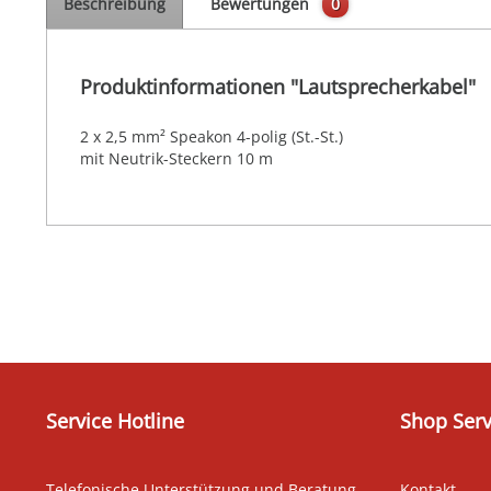
Beschreibung
Bewertungen
0
Produktinformationen "Lautsprecherkabel"
2 x 2,5 mm² Speakon 4-polig (St.-St.)
mit Neutrik-Steckern 10 m
Service Hotline
Shop Serv
Telefonische Unterstützung und Beratung
Kontakt