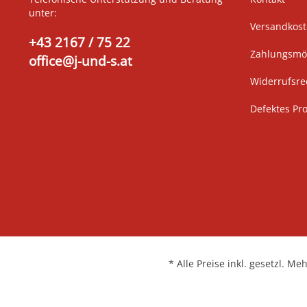
unter:
Versandkos
+43 2167 / 75 22
Zahlungsmög
office@j-und-s.at
Widerrufsre
Defektes Pr
* Alle Preise inkl. gesetzl. Me