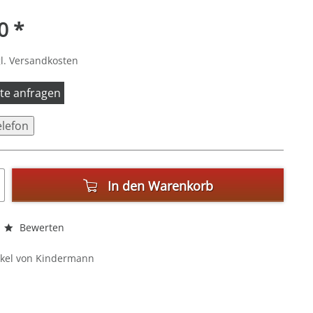
0 *
l. Versandkosten
itte anfragen
elefon
In den
Warenkorb
Bewerten
ikel von Kindermann