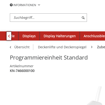
INFORMATIONEN
einwände
Displays
Display Halterungen
Anschlussbl

Übersicht
Deckenlifte und Deckenspiegel
Zube
Programmiereinheit Standard
Artikelnummer
KN-7466000100