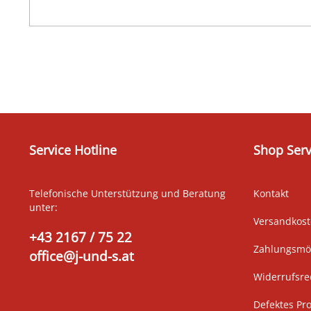
Service Hotline
Shop Serv
Telefonische Unterstützung und Beratung
Kontakt
unter:
Versandkos
+43 2167 / 75 22
Zahlungsmög
office@j-und-s.at
Widerrufsre
Defektes Pr