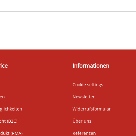
ice
Informationen
Cookie settings
ten
Newsletter
lichkeiten
Widerrufsformular
cht (B2C)
Über uns
odukt (RMA)
Referenzen