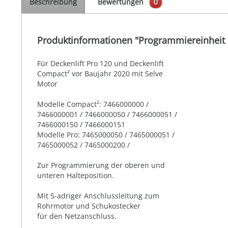
Beschreibung
Bewertungen
0
Produktinformationen "Programmiereinheit 
Für Deckenlift Pro 120 und Deckenlift
Compact² vor Baujahr 2020 mit Selve
Motor
Modelle Compact²: 7466000000 /
7466000001 / 7466000050 / 7466000051 /
7466000150 / 7466000151
Modelle Pro: 7465000050 / 7465000051 /
7465000052 / 7465000200 /
Zur Programmierung der oberen und
unteren Halteposition.
Mit 5-adriger Anschlussleitung zum
Rohrmotor und Schukostecker
für den Netzanschluss.