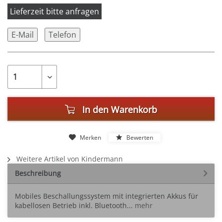
Lieferzeit bitte anfragen
E-Mail
Telefon
In den
Warenkorb
Merken
Bewerten
Weitere Artikel von Kindermann
Beschreibung
Mobiles Beschallungssystem mit integrierten Akkus für
kabellosen Betrieb inkl. Bluetooth...
mehr