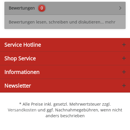
Bewertungen
0
Bewertungen lesen, schreiben und diskutieren...
mehr
Service Hotline
Shop Service
Informationen
Newsletter
* Alle Preise inkl. gesetzl. Mehrwertsteuer zzgl.
Versandkosten
und ggf. Nachnahmegebühren, wenn nicht
anders beschrieben