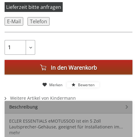
Lieferzeit bitte anfragen
E-Mail
Telefon
In den
Warenkorb
Merken
Bewerten
Weitere Artikel von Kindermann
Beschreibung
ECLER ESSENTIALS eMOTUS5OD ist ein 5 Zoll
Lautsprecher-Gehäuse, geeignet für Installationen im...
mehr