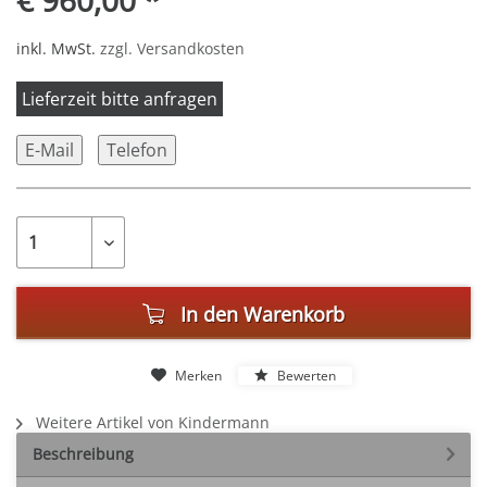
€ 960,00 *
inkl. MwSt.
zzgl. Versandkosten
Lieferzeit bitte anfragen
E-Mail
Telefon
In den
Warenkorb
Merken
Bewerten
Weitere Artikel von Kindermann
Beschreibung