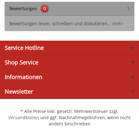
Bewertungen
0
Bewertungen lesen, schreiben und diskutieren...
mehr
Service Hotline
Shop Service
Informationen
Newsletter
* Alle Preise inkl. gesetzl. Mehrwertsteuer zzgl.
Versandkosten
und ggf. Nachnahmegebühren, wenn nicht
anders beschrieben