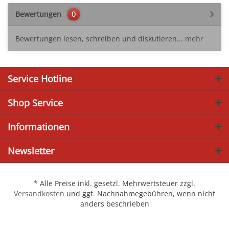
Bewertungen
0
Bewertungen lesen, schreiben und diskutieren...
mehr
Service Hotline
Shop Service
Informationen
Newsletter
* Alle Preise inkl. gesetzl. Mehrwertsteuer zzgl.
Versandkosten
und ggf. Nachnahmegebühren, wenn nicht
anders beschrieben