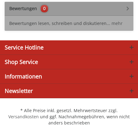
Bewertungen
0
Bewertungen lesen, schreiben und diskutieren...
mehr
Service Hotline
Shop Service
Informationen
Newsletter
* Alle Preise inkl. gesetzl. Mehrwertsteuer zzgl.
Versandkosten
und ggf. Nachnahmegebühren, wenn nicht
anders beschrieben