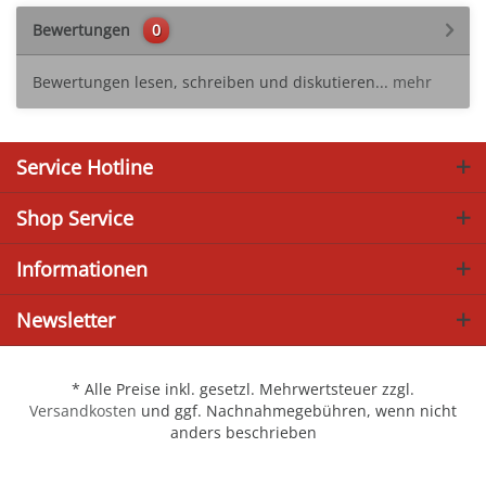
Bewertungen
0
Bewertungen lesen, schreiben und diskutieren...
mehr
Service Hotline
Shop Service
Informationen
Newsletter
* Alle Preise inkl. gesetzl. Mehrwertsteuer zzgl.
Versandkosten
und ggf. Nachnahmegebühren, wenn nicht
anders beschrieben