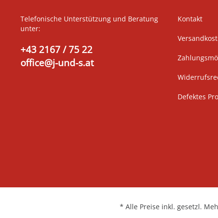
Telefonische Unterstützung und Beratung
Kontakt
unter:
Versandkos
+43 2167 / 75 22
Zahlungsmög
office@j-und-s.at
Widerrufsre
Defektes Pr
* Alle Preise inkl. gesetzl. Me