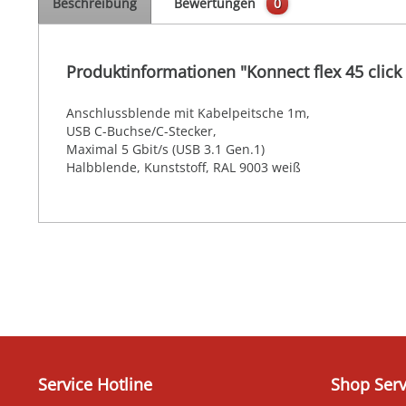
Beschreibung
Bewertungen
0
Produktinformationen "Konnect flex 45 clic
Anschlussblende mit Kabelpeitsche 1m,
USB C-Buchse/C-Stecker,
Maximal 5 Gbit/s (USB 3.1 Gen.1)
Halbblende, Kunststoff, RAL 9003 weiß
Service Hotline
Shop Serv