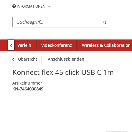
INFORMATIONEN
Verleih
Videokonferenz
Wireless & Collaboration

Übersicht
Anschlussblenden
Konnect flex 45 click USB C 1m
Artikelnummer
KN-7464000849