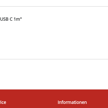
k USB C 1m"
ice
Informationen