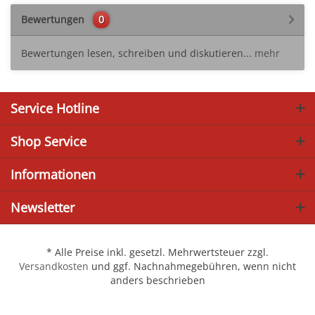
Bewertungen
0
Bewertungen lesen, schreiben und diskutieren...
mehr
Service Hotline
Shop Service
Informationen
Newsletter
* Alle Preise inkl. gesetzl. Mehrwertsteuer zzgl.
Versandkosten
und ggf. Nachnahmegebühren, wenn nicht
anders beschrieben