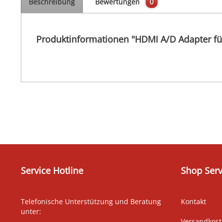
Beschreibung
Bewertungen
0
Produktinformationen "HDMI A/D Adapter für
Service Hotline
Shop Serv
Telefonische Unterstützung und Beratung
Kontakt
unter:
Versandkos