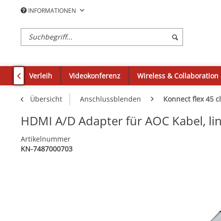
INFORMATIONEN
Verleih
Videokonferenz
Wireless & Collaboration

Übersicht
Anschlussblenden
Konnect flex 45 cl
HDMI A/D Adapter für AOC Kabel, li
Artikelnummer
KN-7487000703