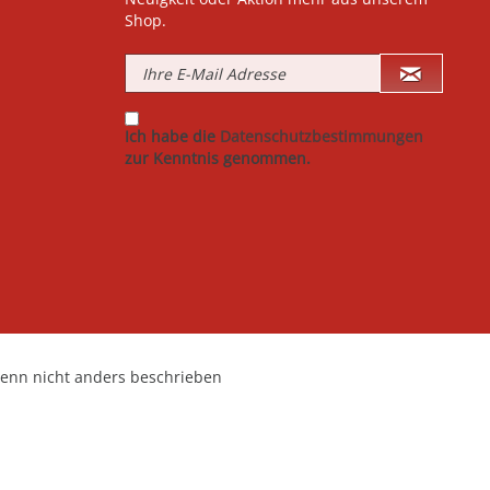
Shop.
Ich habe die
Datenschutzbestimmungen
zur Kenntnis genommen.
nn nicht anders beschrieben