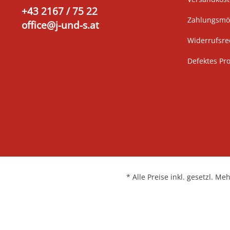
+43 2167 / 75 22
Zahlungsmög
office@j-und-s.at
Widerrufsre
Defektes Pr
* Alle Preise inkl. gesetzl. Me