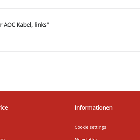
 AOC Kabel, links"
ice
Informationen
Cookie settings
ten
Newsletter