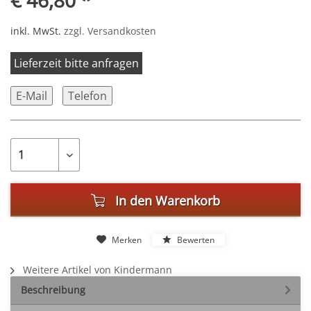
€ 46,80 *
inkl. MwSt.
zzgl. Versandkosten
Lieferzeit bitte anfragen
E-Mail
Telefon
In den
Warenkorb
Merken
Bewerten
Weitere Artikel von Kindermann
Beschreibung