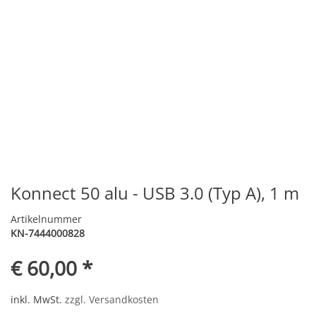
Konnect 50 alu - USB 3.0 (Typ A), 1 m
Artikelnummer
KN-7444000828
€ 60,00 *
inkl. MwSt.
zzgl. Versandkosten