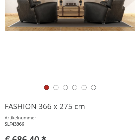
FASHION 366 x 275 cm
Artikelnummer
SLF43366
€ 686,40 *