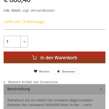
inkl. MwSt.
zzgl. Versandkosten
Lieferzeit 14 Werktage
In den
Warenkorb
Merken
Bewerten
Weitere Artikel von ScreenLine
Beschreibung
Ästhetisch bis ins Detail Der einwärts abgerundeten
Rahmen der Leinwand FASHION kann in der...
mehr