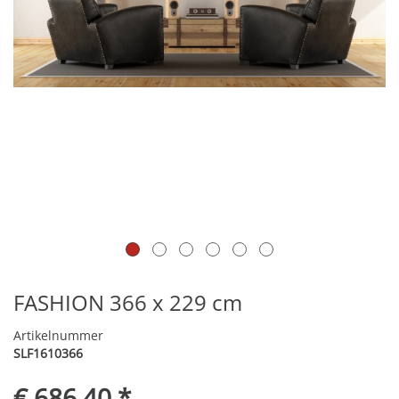
FASHION 366 x 229 cm
Artikelnummer
SLF1610366
€ 686,40 *