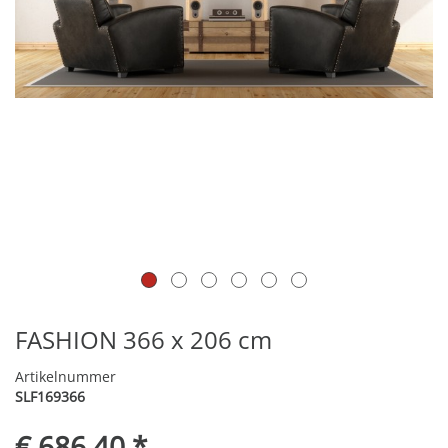
FASHION 366 x 206 cm
Artikelnummer
SLF169366
€ 686,40 *