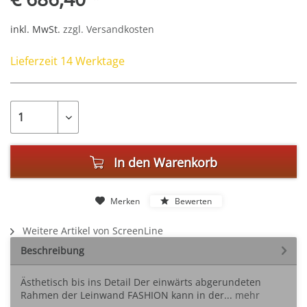
inkl. MwSt.
zzgl. Versandkosten
Lieferzeit 14 Werktage
In den
Warenkorb
Merken
Bewerten
Weitere Artikel von ScreenLine
Beschreibung
Ästhetisch bis ins Detail Der einwärts abgerundeten
Rahmen der Leinwand FASHION kann in der...
mehr