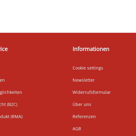
ice
Informationen
Cookie settings
ten
Newsletter
lichkeiten
Widerrufsformular
cht (B2C)
Über uns
odukt (RMA)
Referenzen
AGB