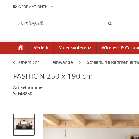
INFORMATIONEN
Verleih
Videokonferenz
Wireless & Collab
Übersicht
Leinwände
ScreenLine Rahmenlein
FASHION 250 x 190 cm
Artikelnummer
SLF43250