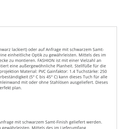
warz lackiert) oder auf Anfrage mit schwarzem Samt-
ine einheitliche Optik zu gewährleisten. Mittels des im
cke zu montieren. FASHION ist mit einer Vielzahl an
ert eine außergewöhnliche Planheit. Stellfüße für die
rojektion Material: PVC Gainfaktor: 1.4 Tuchstärke: 250
eständigkeit (5° C bis 45° C) kann dieses Tuch für alle
leinwand mit oder ohne Stahlösen ausgeliefert. Dieses
rfekt plan.
nfrage mit schwarzem Samt-Finish geliefert werden.
u gewährleisten. Mittels des im Lieferumfang