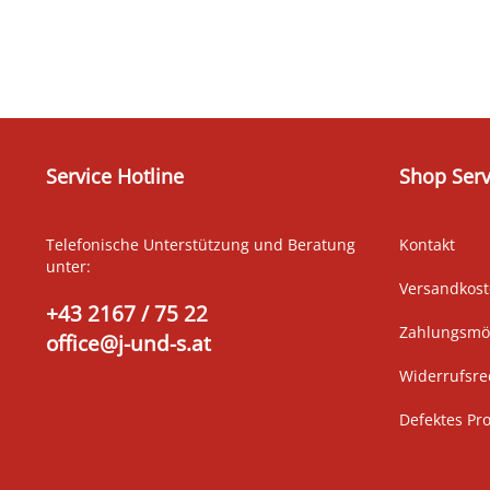
Service Hotline
Shop Serv
Telefonische Unterstützung und Beratung
Kontakt
unter:
Versandkos
+43 2167 / 75 22
Zahlungsmög
office@j-und-s.at
Widerrufsre
Defektes Pr