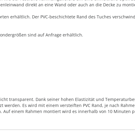
menleinwand direkt an eine Wand oder auch an die Decke zu monti
orten erhältlich. Der PVC-beschichtete Rand des Tuches verschwi
Sondergrößen sind auf Anfrage erhältlich.
cht transparent. Dank seiner hohen Elastizität und Temperaturbest
t werden. Es wird mit einem versteiften PVC Rand, je nach Rahmen
 Auf einem Rahmen montiert wird es innerhalb von 10 Minuten pe