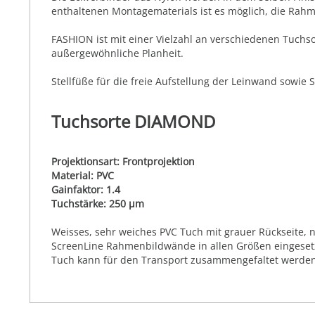
enthaltenen Montagematerials ist es möglich, die Rah
FASHION ist mit einer Vielzahl an verschiedenen Tuchs
außergewöhnliche Planheit.
Stellfüße für die freie Aufstellung der Leinwand sowie 
Tuchsorte DIAMOND
Projektionsart: Frontprojektion
Material: PVC
Gainfaktor: 1.4
Tuchstärke: 250 µm
Weisses, sehr weiches PVC Tuch mit grauer Rückseite, ni
ScreenLine Rahmenbildwände in allen Größen eingesetz
Tuch kann für den Transport zusammengefaltet werden.