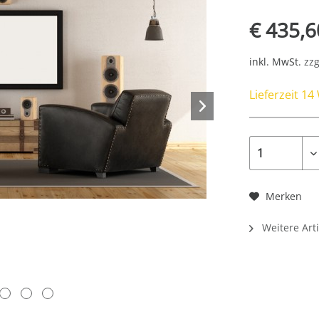
€ 435,6
inkl. MwSt.
zzg
Lieferzeit 1
Merken
Weitere Arti