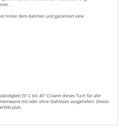
eren.
ndet hinter dem Rahmen und garantiert eine
ändigkeit (5° C bis 45° C) kann dieses Tuch für alle
leinwand mit oder ohne Stahlösen ausgeliefert. Dieses
rfekt plan.