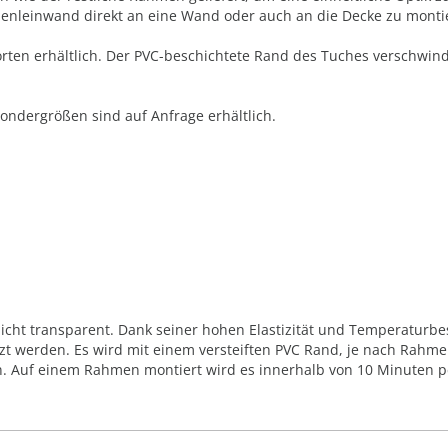
menleinwand direkt an eine Wand oder auch an die Decke zu monti
orten erhältlich. Der PVC-beschichtete Rand des Tuches verschwi
Sondergrößen sind auf Anfrage erhältlich.
cht transparent. Dank seiner hohen Elastizität und Temperaturbest
t werden. Es wird mit einem versteiften PVC Rand, je nach Rahmen
 Auf einem Rahmen montiert wird es innerhalb von 10 Minuten pe