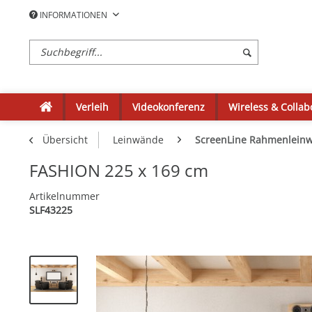
INFORMATIONEN
Verleih
Videokonferenz
Wireless & Collab
Übersicht
Leinwände
ScreenLine Rahmenlein
FASHION 225 x 169 cm
Artikelnummer
SLF43225