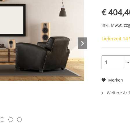
€ 404,4
inkl. MwSt.
zzg
Lieferzeit 1
Merken
Weitere Arti