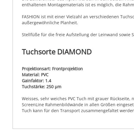
enthaltenen Montagematerials ist es möglich, die Rah
FASHION ist mit einer Vielzahl an verschiedenen Tuchs
außergewöhnliche Planheit.
Stellfüße für die freie Aufstellung der Leinwand sowie 
Tuchsorte DIAMOND
Projektionsart: Frontprojektion
Material: PVC
Gainfaktor: 1.4
Tuchstärke: 250 µm
Weisses, sehr weiches PVC Tuch mit grauer Rückseite, ni
ScreenLine Rahmenbildwände in allen Größen eingesetz
Tuch kann für den Transport zusammengefaltet werden.