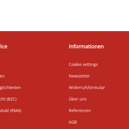
ice
Informationen
Cookie settings
ten
Newsletter
lichkeiten
Widerrufsformular
cht (B2C)
Über uns
odukt (RMA)
Referenzen
AGB