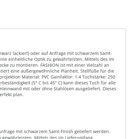
warz lackiert) oder auf Anfrage mit schwarzem Samt-
ine einheitliche Optik zu gewährleisten. Mittels des im
cke zu montieren. FASHION ist mit einer Vielzahl an
ert eine außergewöhnliche Planheit. Stellfüße für die
rojektion Material: PVC Gainfaktor: 1.4 Tuchstärke: 250
eständigkeit (5° C bis 45° C) kann dieses Tuch für alle
leinwand mit oder ohne Stahlösen ausgeliefert. Dieses
rfekt plan.
nfrage mit schwarzem Samt-Finish geliefert werden.
u gewährleisten. Mittels des im Lieferumfang