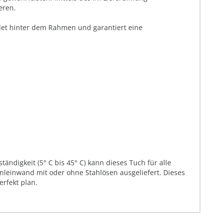
eren.
ndet hinter dem Rahmen und garantiert eine
ändigkeit (5° C bis 45° C) kann dieses Tuch für alle
leinwand mit oder ohne Stahlösen ausgeliefert. Dieses
rfekt plan.