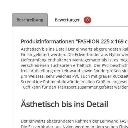
Beschreibung
Bewertungen
0
Produktinformationen "FASHION 225 x 169 
Ästhetisch bis ins Detail Der einwärts abgerundeten 
Finish geliefert werden. Die Eckverbinder aus Nylon wer
Lieferumfang enthaltenen Montagematerials ist es mögl
verschiedenen Tuchsorten erhältlich. Der PVC-beschich
freie Aufstellung der Leinwand sowie Sondergrößen sind
µm Weisses, sehr weiches PVC Tuch mit grauer Rückseite
ScreenLine Rahmenbildwände in allen Größen eingesetz
Tuch kann für den Transport zusammengefaltet werden.
Ästhetisch bis ins Detail
Der einwärts abgerundeten Rahmen der Leinwand FASHIO
Die Eckverbinder aus Nylon werden in dem selben Finish