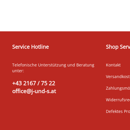
Service Hotline
Shop Serv
Telefonische Unterstützung und Beratung
Kontakt
unter:
Versandkos
+43 2167 / 75 22
Zahlungsmög
office@j-und-s.at
Widerrufsre
Defektes Pr