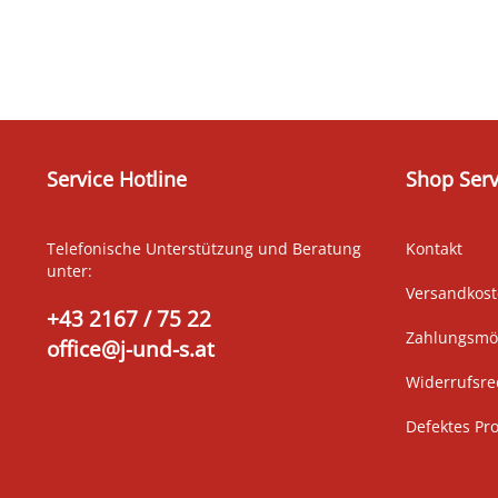
Service Hotline
Shop Serv
Telefonische Unterstützung und Beratung
Kontakt
unter:
Versandkos
+43 2167 / 75 22
Zahlungsmög
office@j-und-s.at
Widerrufsre
Defektes Pr