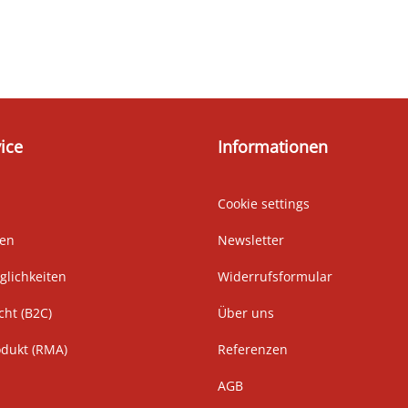
ice
Informationen
Cookie settings
ten
Newsletter
lichkeiten
Widerrufsformular
cht (B2C)
Über uns
odukt (RMA)
Referenzen
AGB