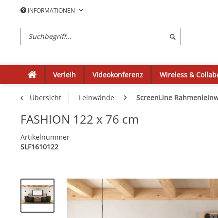
INFORMATIONEN
Verleih
Videokonferenz
Wireless & Collab
Übersicht
Leinwände
ScreenLine Rahmenlein
FASHION 122 x 76 cm
Artikelnummer
SLF1610122