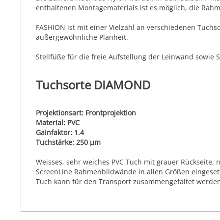
enthaltenen Montagematerials ist es möglich, die Rah
FASHION ist mit einer Vielzahl an verschiedenen Tuchs
außergewöhnliche Planheit.
Stellfüße für die freie Aufstellung der Leinwand sowie 
Tuchsorte DIAMOND
Projektionsart: Frontprojektion
Material: PVC
Gainfaktor: 1.4
Tuchstärke: 250 µm
Weisses, sehr weiches PVC Tuch mit grauer Rückseite, ni
ScreenLine Rahmenbildwände in allen Größen eingesetz
Tuch kann für den Transport zusammengefaltet werden.