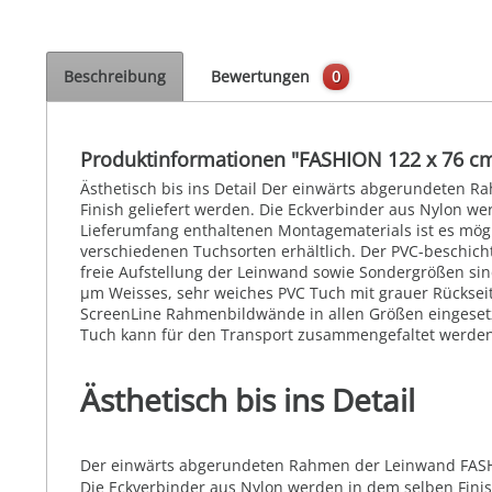
Beschreibung
Bewertungen
0
Produktinformationen "FASHION 122 x 76 c
Ästhetisch bis ins Detail Der einwärts abgerundeten 
Finish geliefert werden. Die Eckverbinder aus Nylon wer
Lieferumfang enthaltenen Montagematerials ist es mögl
verschiedenen Tuchsorten erhältlich. Der PVC-beschich
freie Aufstellung der Leinwand sowie Sondergrößen sind
µm Weisses, sehr weiches PVC Tuch mit grauer Rückseite
ScreenLine Rahmenbildwände in allen Größen eingesetz
Tuch kann für den Transport zusammengefaltet werden.
Ästhetisch bis ins Detail
Der einwärts abgerundeten Rahmen der Leinwand FASHIO
Die Eckverbinder aus Nylon werden in dem selben Finish