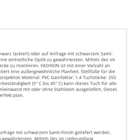
warz lackiert) oder auf Anfrage mit schwarzem Samt-
ine einheitliche Optik zu gewährleisten. Mittels des im
cke zu montieren. FASHION ist mit einer Vielzahl an
ert eine außergewöhnliche Planheit. Stellfüße für die
rojektion Material: PVC Gainfaktor: 1.4 Tuchstärke: 250
eständigkeit (5° C bis 45° C) kann dieses Tuch für alle
leinwand mit oder ohne Stahlösen ausgeliefert. Dieses
rfekt plan.
nfrage mit schwarzem Samt-Finish geliefert werden.
u gewährleisten. Mittels des im Lieferumfang