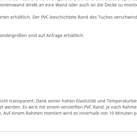
menleinwand direkt an eine Wand oder auch an die Decke zu monti
orten erhältlich. Der PVC-beschichtete Rand des Tuches verschwi
Sondergrößen sind auf Anfrage erhältlich.
cht transparent. Dank seiner hohen Elastizität und Temperaturbest
t werden. Es wird mit einem versteiften PVC Rand, je nach Rahmen
 Auf einem Rahmen montiert wird es innerhalb von 10 Minuten pe