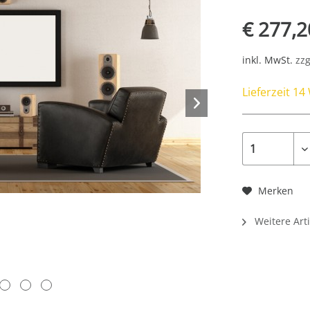
€ 277,2
inkl. MwSt.
zzg
Lieferzeit 1
Merken
Weitere Arti