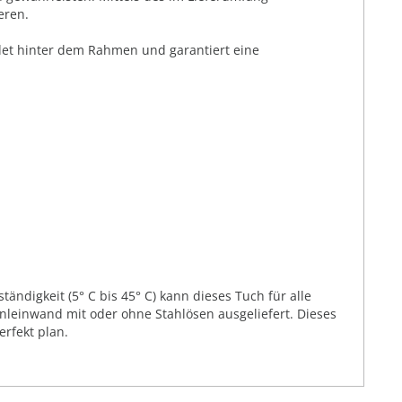
eren.
ndet hinter dem Rahmen und garantiert eine
ändigkeit (5° C bis 45° C) kann dieses Tuch für alle
leinwand mit oder ohne Stahlösen ausgeliefert. Dieses
rfekt plan.