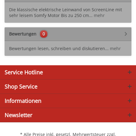
Die klassische elektrische Leinwand von ScreenLine mit
sehr leisem Somfy Motor Bis zu 250 cm...
mehr
Bewertungen
0
Bewertungen lesen, schreiben und diskutieren...
mehr
Service Hotline
Shop Service
Informationen
Newsletter
* Alle Preise inkl. gesetzl. Mehrwertsteuer zzgl.