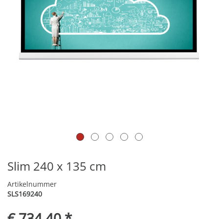
Slim 240 x 135 cm
Artikelnummer
SLS169240
€ 734,40 *