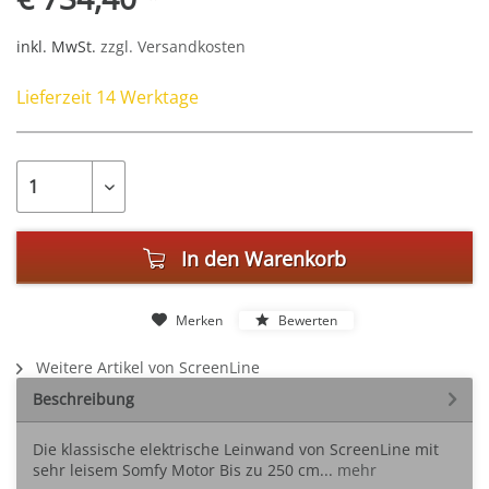
inkl. MwSt.
zzgl. Versandkosten
Lieferzeit 14 Werktage
In den
Warenkorb
Merken
Bewerten
Weitere Artikel von ScreenLine
Beschreibung
Die klassische elektrische Leinwand von ScreenLine mit
sehr leisem Somfy Motor Bis zu 250 cm...
mehr