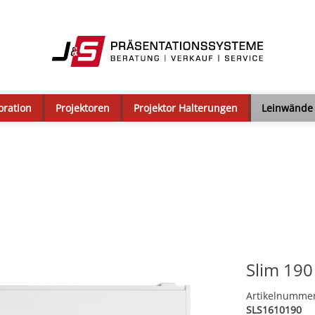
oration
Projektoren
Projektor Halterungen
Leinwände
Slim 190
Artikelnumme
SLS1610190