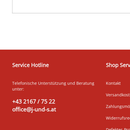
Service Hotline
Shop Serv
Telefonische Unterstützung und Beratung
Kontakt
unter:
Versandkos
+43 2167 / 75 22
Zahlungsmög
office@j-und-s.at
Widerrufsre
Defektes Pr