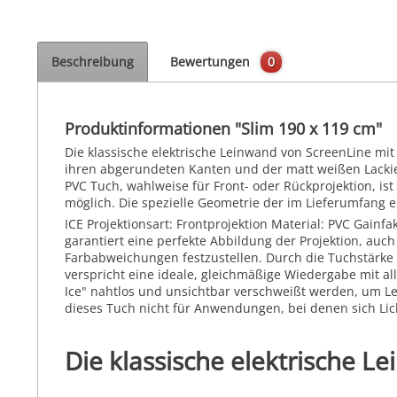
Beschreibung
Bewertungen
0
Produktinformationen "Slim 190 x 119 cm"
Die klassische elektrische Leinwand von ScreenLine mi
ihren abgerundeten Kanten und der matt weißen Lackier
PVC Tuch, wahlweise für Front- oder Rückprojektion, i
möglich. Die spezielle Geometrie der im Lieferumfang 
ICE Projektionsart: Frontprojektion Material: PVC Gainf
garantiert eine perfekte Abbildung der Projektion, auc
Farbabweichungen festzustellen. Durch die Tuchstärke 
verspricht eine ideale, gleichmäßige Wiedergabe mit a
Ice" nahtlos und unsichtbar verschweißt werden, um Lei
dieses Tuch nicht für Anwendungen, bei denen sich Lic
Die klassische elektrische 