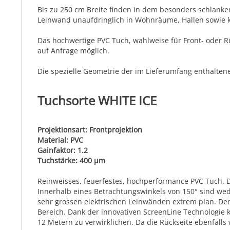
Bis zu 250 cm Breite finden in dem besonders schlanke
Leinwand unaufdringlich in Wohnräume, Hallen sowie kl
Das hochwertige PVC Tuch, wahlweise für Front- oder R
auf Anfrage möglich.
Die spezielle Geometrie der im Lieferumfang enthaltene
Tuchsorte WHITE ICE
Projektionsart: Frontprojektion
Material: PVC
Gainfaktor: 1.2
Tuchstärke: 400 µm
Reinweisses, feuerfestes, hochperformance PVC Tuch. Die
Innerhalb eines Betrachtungswinkels von 150° sind we
sehr grossen elektrischen Leinwänden extrem plan. Der
Bereich. Dank der innovativen ScreenLine Technologie 
12 Metern zu verwirklichen. Da die Rückseite ebenfalls