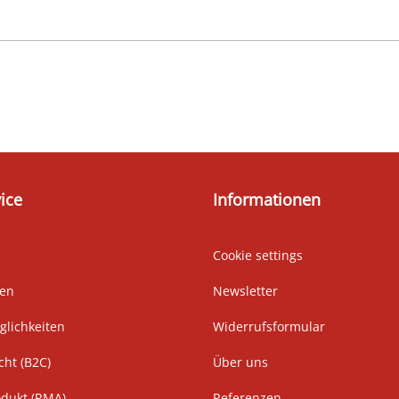
ice
Informationen
Cookie settings
ten
Newsletter
lichkeiten
Widerrufsformular
cht (B2C)
Über uns
odukt (RMA)
Referenzen