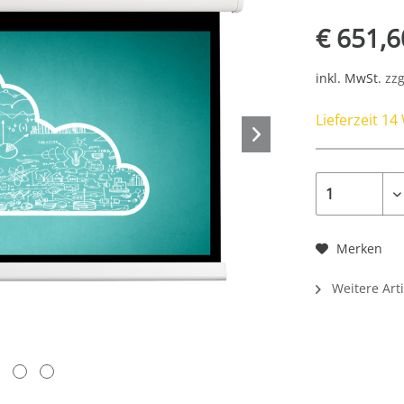
€ 651,6
inkl. MwSt.
zzg
Lieferzeit 1
Merken
Weitere Arti