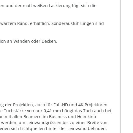
en und der matt weißen Lackierung fügt sich die
chwarzem Rand, erhältlich. Sonderausführungen sind
ation an Wänden oder Decken.
g der Projektion, auch für Full-HD und 4K Projektoren.
ie Tuchstärke von nur 0,41 mm hängt das Tuch auch bei
abe mit allen Beamern im Business und Heimkino
t werden, um Leinwandgrössen bis zu einer Breite von
denen sich Lichtquellen hinter der Leinwand befinden.