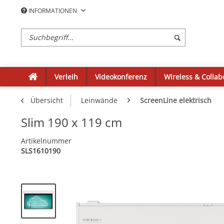
INFORMATIONEN
Verleih
Videokonferenz
Wireless & Collab
Übersicht
Leinwände
ScreenLine elektrisch
Slim 190 x 119 cm
Artikelnummer
SLS1610190