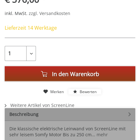
inkl. MwSt.
zzgl. Versandkosten
Lieferzeit 14 Werktage
In den
Warenkorb
Merken
Bewerten
Weitere Artikel von ScreenLine
Beschreibung
Die klassische elektrische Leinwand von ScreenLine mit
sehr leisem Somfy Motor Bis zu 250 cm...
mehr