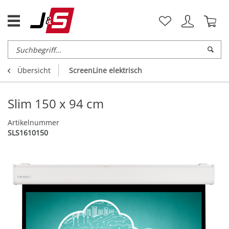
Übersicht
ScreenLine elektrisch
Slim 150 x 94 cm
Artikelnummer
SLS1610150