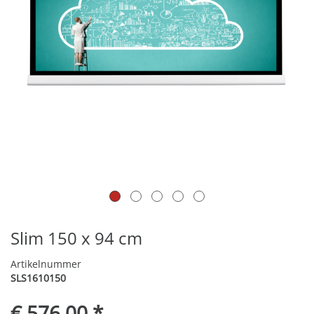
Slim 150 x 94 cm
Artikelnummer
SLS1610150
€ 576,00 *