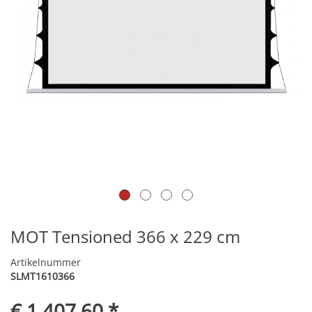
MOT Tensioned 366 x 229 cm
Artikelnummer
SLMT1610366
€ 1.407,60 *