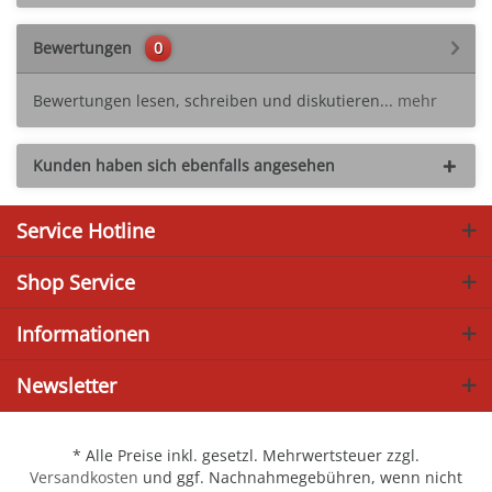
Bewertungen
0
Bewertungen lesen, schreiben und diskutieren...
mehr
Kunden haben sich ebenfalls angesehen
Service Hotline
Shop Service
Informationen
Newsletter
* Alle Preise inkl. gesetzl. Mehrwertsteuer zzgl.
Versandkosten
und ggf. Nachnahmegebühren, wenn nicht