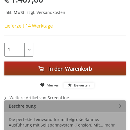
inkl. MwSt.
zzgl. Versandkosten
Lieferzeit 14 Werktage
In den
Warenkorb
Merken
Bewerten
Weitere Artikel von ScreenLine
Beschreibung
Die perfekte Leinwand für mittelgroße Räume,
Ausführung mit Seilspannsystem (Tension) Mit...
mehr