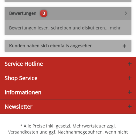
Bewertungen
0
Bewertungen lesen, schreiben und diskutieren...
mehr
Kunden haben sich ebenfalls angesehen
Service Hotline
Shop Service
Informationen
Newsletter
* Alle Preise inkl. gesetzl. Mehrwertsteuer zzgl.
Versandkosten
und ggf. Nachnahmegebühren, wenn nicht