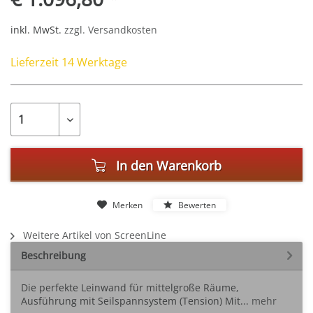
inkl. MwSt.
zzgl. Versandkosten
Lieferzeit 14 Werktage
In den
Warenkorb
Merken
Bewerten
Weitere Artikel von ScreenLine
Beschreibung
Die perfekte Leinwand für mittelgroße Räume,
Ausführung mit Seilspannsystem (Tension) Mit...
mehr