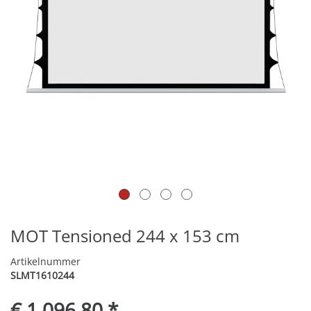
MOT Tensioned 244 x 153 cm
Artikelnummer
SLMT1610244
€ 1.096,80 *