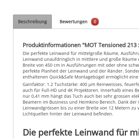
Beschreibung
Bewertungen
0
Produktinformationen "MOT Tensioned 213 
Die perfekte Leinwand für mittelgroße Räume, Ausführu
Leinwand unaufdringlich in mittlere und große Räume ei
Breite von 450 cm in Ausführungen mit oder ohne schwa
perfekte Planheit der Leinwand und der Ränder. Sonder
enthaltenen Quick&Safe Montagebügel ermöglicht eine 
Gainfaktor: 1.2 Tuchstärke: 400 µm Reinweisses, feuerfe
auch für Full-HD und 4K Projektoren. Innerhalb eines 
nur 0,41 mm hängt das Tuch auch bei sehr grossen elek
Beamern im Business und Heimkino Bereich. Dank der i
Leinwandgrössen bis zu einer Breite von 12 Metern zu v
Lichtquellen hinter der Leinwand befinden.
Die perfekte Leinwand für m