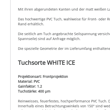
Mit ihren abgerundeten Kanten und der matt weißen Lac
Das hochwertige PVC Tuch, wahlweise für Front- oder R
Rand erhältlich.
Die seitlich am Tuch angebrachte Seilspannung versich
Spannseile) sind auf Anfrage möglich.
Die spezielle Geometrie der im Lieferumfang enthaltene
Tuchsorte WHITE ICE
Projektionsart: Frontprojektion
Material: PVC
Gainfaktor: 1.2
Tuchstärke: 400 µm
Reinweisses, feuerfestes, hochperformance PVC Tuch. Die
Innerhalb eines Betrachtungswinkels von 150° sind we