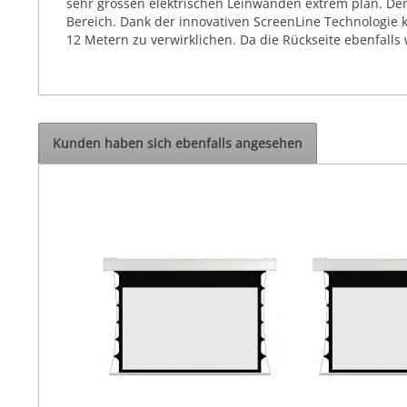
sehr grossen elektrischen Leinwänden extrem plan. Der
Bereich. Dank der innovativen ScreenLine Technologie 
12 Metern zu verwirklichen. Da die Rückseite ebenfalls
Kunden haben sich ebenfalls angesehen