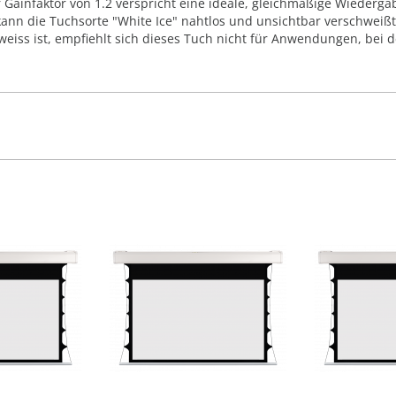
 Gainfaktor von 1.2 verspricht eine ideale, gleichmäßige Wiederg
kann die Tuchsorte "White Ice" nahtlos und unsichtbar verschweiß
 weiss ist, empfiehlt sich dieses Tuch nicht für Anwendungen, bei 