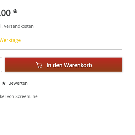
,00 *
l. Versandkosten
4 Werktage
In den
Warenkorb
Bewerten
kel von ScreenLine