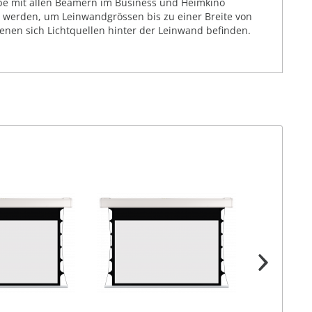
abe mit allen Beamern im Business und Heimkino
t werden, um Leinwandgrössen bis zu einer Breite von
denen sich Lichtquellen hinter der Leinwand befinden.