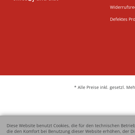
Widerrufsre
Defektes Pr
* Alle Preise inkl. gesetzl. Me
Diese Website benutzt Cookies, die für den technischen Betrieb
die den Komfort bei Benutzung dieser Website erhöhen, der D