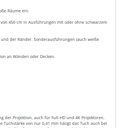
roße Räume ein.
ite von 450 cm in Ausführungen mit oder ohne schwarzem
and und der Ränder. Sonderausführungen (auch weiße
ation an Wänden oder Decken.
g der Projektion, auch für Full-HD und 4K Projektoren.
ie Tuchstärke von nur 0,41 mm hängt das Tuch auch bei