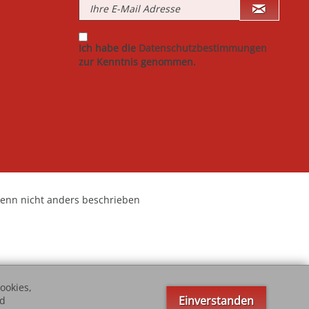
Ich habe die
Datenschutzbestimmungen
zur Kenntnis genommen.
nn nicht anders beschrieben
ookies,
Einverstanden
nd