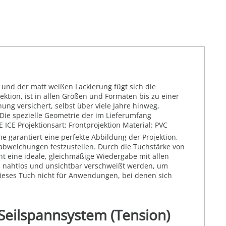
und der matt weißen Lackierung fügt sich die
ktion, ist in allen Größen und Formaten bis zu einer
ng versichert, selbst über viele Jahre hinweg,
Die spezielle Geometrie der im Lieferumfang
ICE Projektionsart: Frontprojektion Material: PVC
e garantiert eine perfekte Abbildung der Projektion,
babweichungen festzustellen. Durch die Tuchstärke von
ht eine ideale, gleichmäßige Wiedergabe mit allen
" nahtlos und unsichtbar verschweißt werden, um
 dieses Tuch nicht für Anwendungen, bei denen sich
Seilspannsystem (Tension)