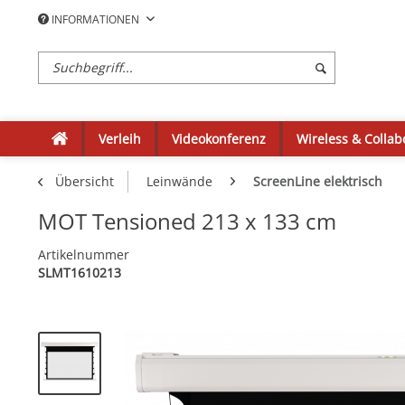
INFORMATIONEN
Verleih
Videokonferenz
Wireless & Collab
Übersicht
Leinwände
ScreenLine elektrisch
MOT Tensioned 213 x 133 cm
Artikelnummer
SLMT1610213