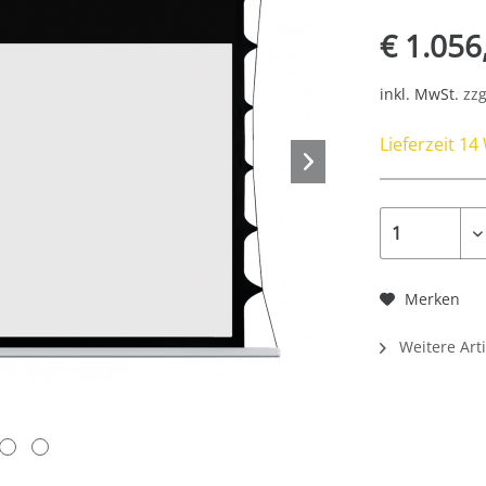
€ 1.056
inkl. MwSt.
zzg
Lieferzeit 1
Merken
Weitere Arti