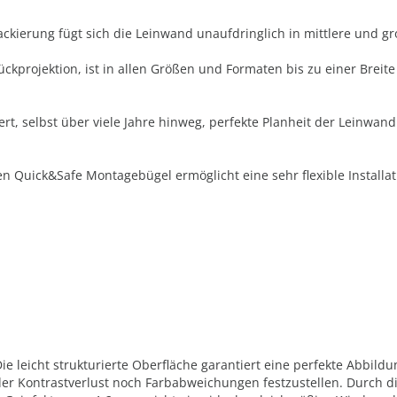
kierung fügt sich die Leinwand unaufdringlich in mittlere und g
ückprojektion, ist in allen Größen und Formaten bis zu einer Bre
ert, selbst über viele Jahre hinweg, perfekte Planheit der Leinw
n Quick&Safe Montagebügel ermöglicht eine sehr flexible Install
 leicht strukturierte Oberfläche garantiert eine perfekte Abbildun
der Kontrastverlust noch Farbabweichungen festzustellen. Durch d